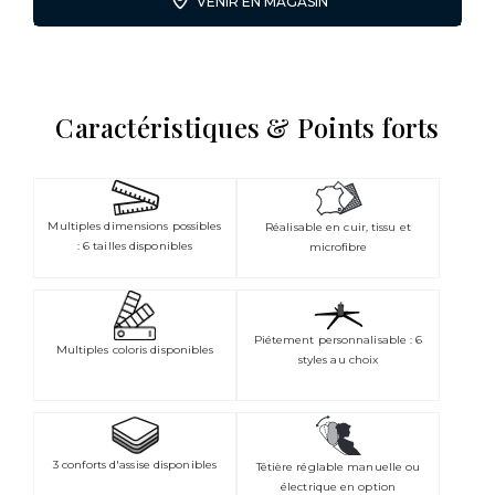
VENIR EN MAGASIN
Caractéristiques & Points forts
Multiples dimensions possibles
Réalisable en cuir, tissu et
: 6 tailles disponibles
microfibre
Piétement personnalisable : 6
Multiples coloris disponibles
styles au choix
3 conforts d'assise disponibles
Têtière réglable manuelle ou
électrique en option