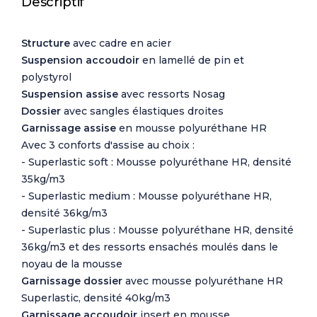
Descriptif
Structure
avec cadre en acier
Suspension accoudoir
en lamellé de pin et
polystyrol
Suspension assise
avec ressorts Nosag
Dossier
avec sangles élastiques droites
Garnissage assise
en mousse polyuréthane HR
Avec 3 conforts d'assise au choix :
- Superlastic soft : Mousse polyuréthane HR, densité
35kg/m3
- Superlastic medium : Mousse polyuréthane HR,
densité 36kg/m3
- Superlastic plus : Mousse polyuréthane HR, densité
36kg/m3 et des ressorts ensachés moulés dans le
noyau de la mousse
Garnissage dossier
avec mousse polyuréthane HR
Superlastic, densité 40kg/m3
Garnissage accoudoir
insert en mousse