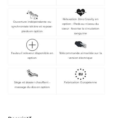
Relaxation Zéro Gravity en
Ouverture indépendante ou
option : Pieds au niveau du
synchronisée têtière et repose-
cœur : favorise la circulation
pieds en option
sanguine
Fauteuil releveur disponible en
Télécommande aimantée sur la
option
version électrique
Siège et dossier chauffant -
Fabrication Européenne
massage du dos en option