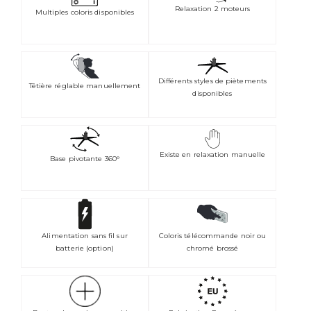
Relaxation 2 moteurs
Multiples coloris disponibles
Différents styles de piètements
Têtière réglable manuellement
disponibles
Existe en relaxation manuelle
Base pivotante 360°
Alimentation sans fil sur
Coloris télécommande noir ou
batterie (option)
chromé brossé