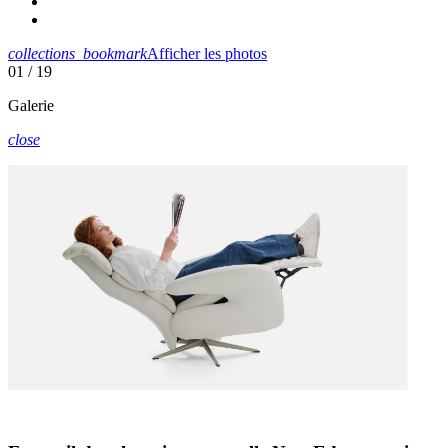
collections_bookmark
Afficher les photos
01
/ 19
Galerie
close