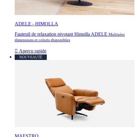
ADELE - HIMOLLA
Fauteuil de relaxation pivotant Himolla ADELE
Multiples
dimensions et coloris disponibles

Aperçu rapide
NOUVEAUTÉ
MAESTRO