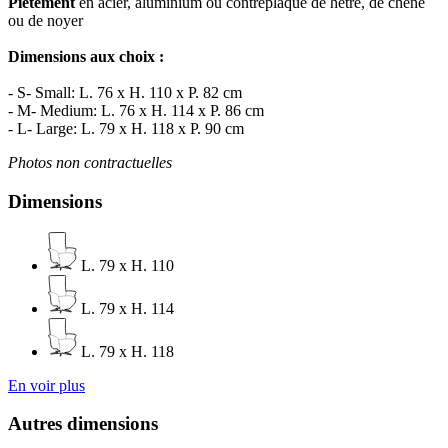
Piètement
en acier, aluminium ou contreplaqué de hêtre, de chêne
ou de noyer
Dimensions aux choix :
- S- Small: L. 76 x H. 110 x P. 82 cm
- M- Medium: L. 76 x H. 114 x P. 86 cm
- L- Large: L. 79 x H. 118 x P. 90 cm
Photos non contractuelles
Dimensions
L. 79 x H. 110
L. 79 x H. 114
L. 79 x H. 118
En voir plus
Autres dimensions