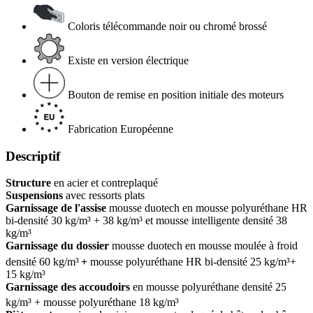
Coloris télécommande noir ou chromé brossé
Existe en version électrique
Bouton de remise en position initiale des moteurs
Fabrication Européenne
Descriptif
Structure
en acier et contreplaqué
Suspensions
avec ressorts plats
Garnissage de l'assise
mousse duotech en mousse polyuréthane
HR
bi-densité 30 kg/m³ + 38 kg/m³ et
mousse intelligente densité 38
kg/m³
Garnissage du dossier
mousse duotech en mousse moulée à froid
densité 60 kg/m³
+
mousse polyuréthane
HR bi-densité 25 kg/m³+
15 kg/m³
Garnissage des accoudoirs
en mousse polyuréthane densité 25
kg/m³ + mousse polyuréthane 18 kg/m³