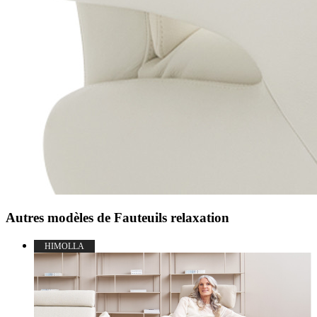
Autres modèles de Fauteuils relaxation
HIMOLLA