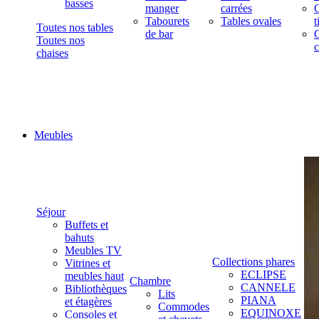
basses
manger
carrées
C
Tabourets
Tables ovales
t
Toutes nos tables
de bar
C
Toutes nos
c
chaises
Meubles
Séjour
Buffets et
bahuts
Meubles TV
Collections phares
Vitrines et
ECLIPSE
meubles haut
Chambre
CANNELE
Bibliothèques
Lits
PIANA
et étagères
Commodes
EQUINOXE
Consoles et