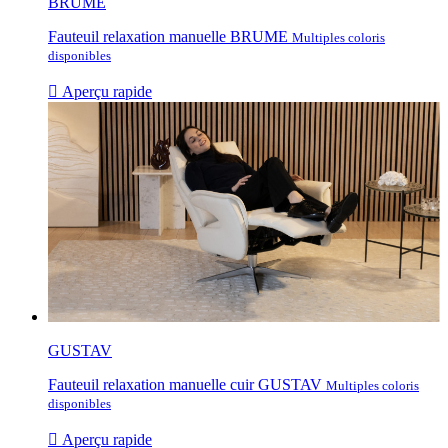
BRUME
Fauteuil relaxation manuelle BRUME
Multiples coloris
disponibles

Aperçu rapide
GUSTAV
Fauteuil relaxation manuelle cuir GUSTAV
Multiples coloris
disponibles

Aperçu rapide