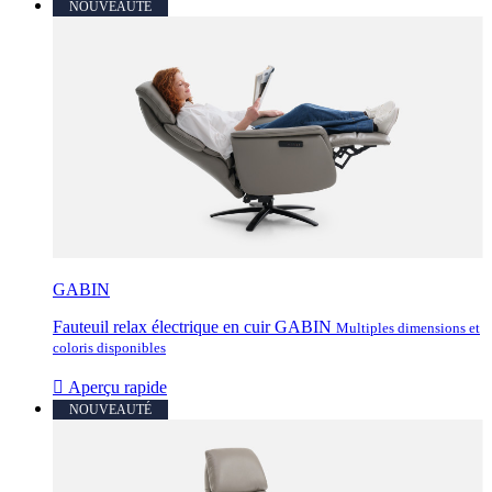
NOUVEAUTÉ
GABIN
Fauteuil relax électrique en cuir GABIN
Multiples dimensions et
coloris disponibles

Aperçu rapide
NOUVEAUTÉ