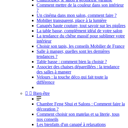
Comment mettre de la couleur dans son intérieur
?
Un cinéma dans mon salon, comment faire ?
Mobilier transparent, place à la lumière
Canapés haute couture, tout savoir sur les piqûres
La table basse, complément idéal de votre salon
La tendance du chêne massif pour sublimer votre
intérieur
Choisir son tapis, les conseils Mobilier de France
Salle à manger, quelles sont les dernières
tendances ?
Table basse : comment bien la choisir ?
Associer des chaises dépareillées : la tendance
des salles à manger
Velours : la touche déco qui fait toute la
différence


Bien-être
Chambre Feng Shui et Salons : Comment faire la
décoration ?
Comment choisir son matelas et sa literie, tous
nos conseils
Les bienfaits d'un canapé à relaxations