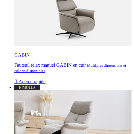
GABIN
Fauteuil relax manuel GABIN en cuir
Multiples dimensions et
coloris disponibles

Aperçu rapide
HIMOLLA