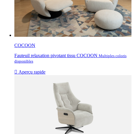
COCOON
Fauteuil relaxation pivotant tissu COCOON
Multiples coloris
disponibles

Aperçu rapide