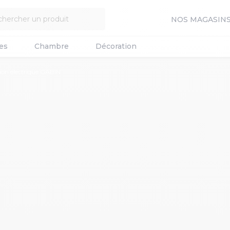
NOS MAGASIN
es
Chambre
Décoration
tion électrique GABIN