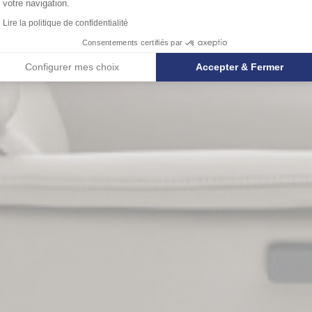
votre navigation.
Lire la politique de confidentialité
Consentements certifiés par
Configurer mes choix
Accepter & Fermer