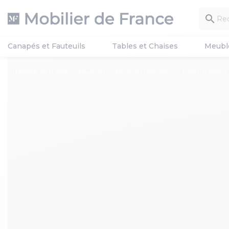

Canapés et Fauteuils
Tables et Chaises
Meubl
Mobilier de France
Fauteuils
Fauteuils relaxation
Fauteuil relaxa