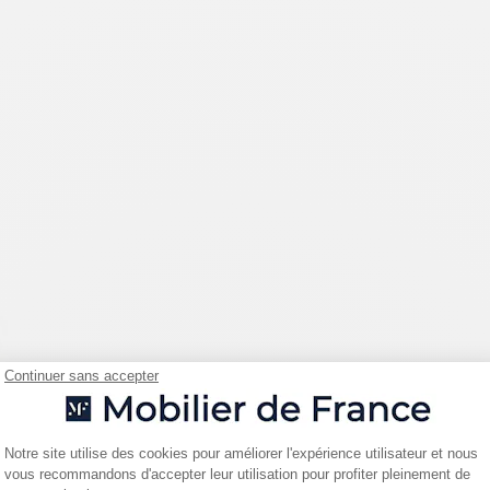
Continuer sans accepter
Plateforme de Gestion du Consentemen
Notre site utilise des cookies pour améliorer l'expérience utilisateur et nous
vous recommandons d'accepter leur utilisation pour profiter pleinement de
Axeptio consent