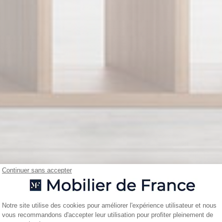
Continuer sans accepter
Plateforme de Gestion du Consentemen
Notre site utilise des cookies pour améliorer l'expérience utilisateur et nous
vous recommandons d'accepter leur utilisation pour profiter pleinement de
Axeptio consent