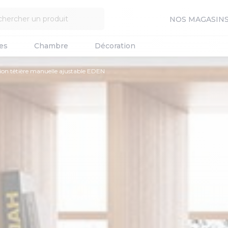
NOS MAGASIN
es
Chambre
Décoration
tion têtière manuelle ajustable EDEN