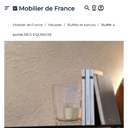

Mobilier de France
Meubles
Buffets et bahuts
Buffet 4
portes NEO EQUINOXE