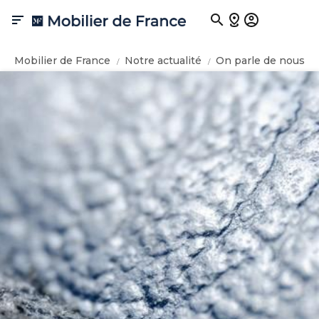

Mobilier de France
Notre actualité
On parle de nous
ALADIN dans ELLE Déco N°264