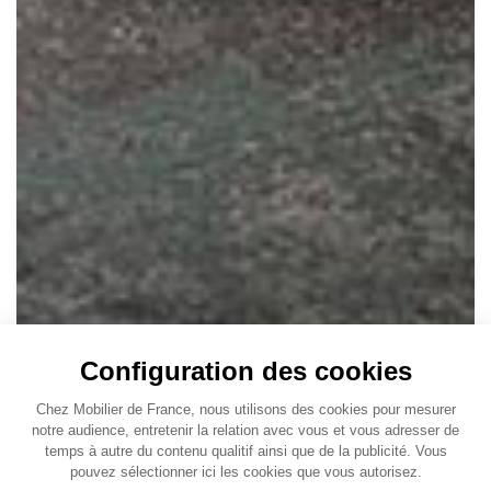
Configuration des cookies
Chez Mobilier de France, nous utilisons des cookies pour mesurer
notre audience, entretenir la relation avec vous et vous adresser de
temps à autre du contenu qualitif ainsi que de la publicité. Vous
pouvez sélectionner ici les cookies que vous autorisez.