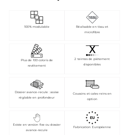
100% modulable
Réalisable en tissu et
microfibre
2 teintes de piètement
Plus de 100 coloris de
disponibles
revêtement
Dossier avance-recule : assise
Coussins et cales-reins en
réglable en profondeur
option
Existe en version fixe ou dossier
Fabrication Européenne
avance-recule