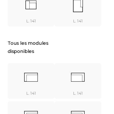
L. 141
L. 141
Tous les modules
disponibles
L. 141
L. 141