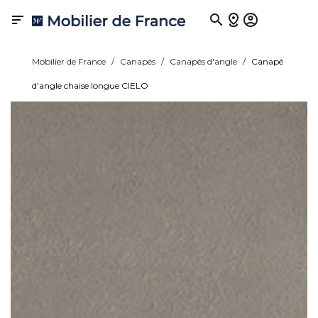

Mobilier de France
Canapés
Canapés d'angle
Canapé
d'angle chaise longue CIELO