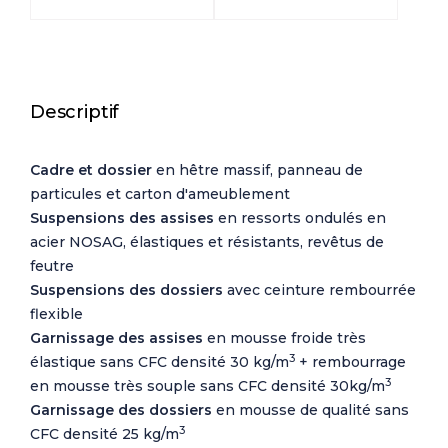
Descriptif
Cadre et dossier
en hêtre massif, panneau de
particules et carton d'ameublement
Suspensions des assises
en ressorts ondulés en
acier NOSAG, élastiques et résistants, revêtus de
feutre
Suspensions des dossiers
avec ceinture rembourrée
flexible
Garnissage des assises
en mousse froide très
3
élastique sans CFC densité 30 kg/m
+ rembourrage
3
en mousse très souple sans CFC densité 30kg/m
Garnissage des dossiers
en mousse de qualité sans
3
CFC densité 25 kg/m