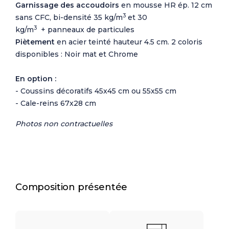
Garnissage des accoudoirs
en mousse HR ép. 12 cm
3
sans CFC, bi-densité 35 kg/m
et 30
3
kg/m
+ panneaux de particules
Piètement
en acier teinté hauteur 4.5 cm. 2 coloris
disponibles : Noir mat et Chrome
En option :
- Coussins décoratifs 45x45 cm ou 55x55 cm
- Cale-reins 67x28 cm
Photos non contractuelles
Composition présentée