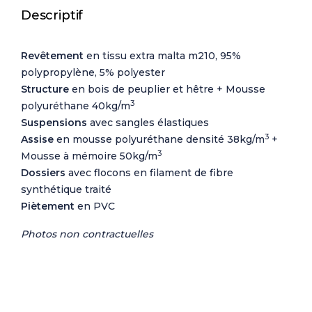
Descriptif
Revêtement
en tissu extra malta m210, 95%
polypropylène, 5% polyester
Structure
en bois de peuplier et hêtre + Mousse
3
polyuréthane 40kg/m
Suspensions
avec sangles élastiques
3
Assise
en mousse polyuréthane densité 38kg/m
+
3
Mousse à mémoire 50kg/m
Dossiers
avec flocons en filament de fibre
synthétique traité
Piètement
en PVC
Photos non contractuelles