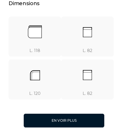
Dimensions
L. 118
L. 82
L. 120
L. 82
EN VOIR PLUS