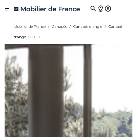

Mobilier de France
Canapés
Canapés d'angle
Canapé
d'angle COCO