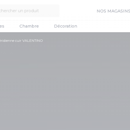
NOS MAGASIN
es
Chambre
Décoration
éridienne cuir VALENTINO