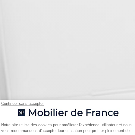
Continuer sans accepter
Plateforme de Gestion du Consentemen
Notre site utilise des cookies pour améliorer l'expérience utilisateur et nous
vous recommandons d'accepter leur utilisation pour profiter pleinement de
Axeptio consent