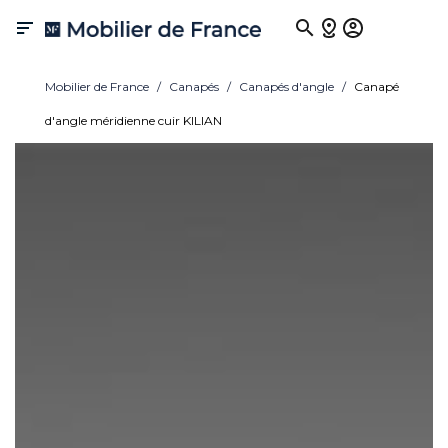

Mobilier de France
Canapés
Canapés d'angle
Canapé
d'angle méridienne cuir KILIAN