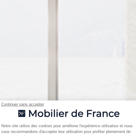
Continuer sans accepter
Plateforme de Gestion du Consentemen
Notre site utilise des cookies pour améliorer l'expérience utilisateur et nous
vous recommandons d'accepter leur utilisation pour profiter pleinement de
Axeptio consent