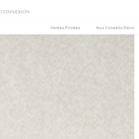
S
CONNEXION
Ventes Privées
Nos Conseils Déco