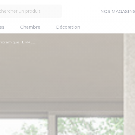
NOS MAGASIN
es
Chambre
Décoration
panoramique TEMPLE