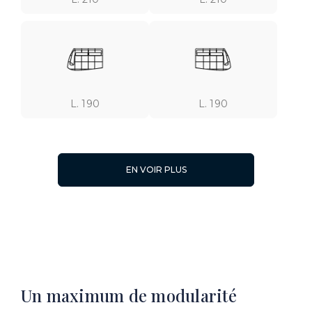
L. 190
L. 190
EN VOIR PLUS
L. 123
L.123
Un maximum de modularité