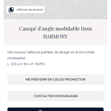
collections_bookmark
Afficher les photos
Canapé d'angle modulable tissu
HARMONY
Découvrez l’alliance parfaite du design et d’une totale
modularité.
L. 333 x H. 90 x P. 110/170
ME PRÉVENIR EN CAS DE PROMOTION
CONTACTER MON MAGASIN