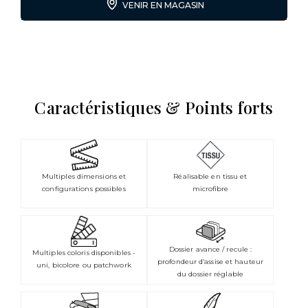
VENIR EN MAGASIN
Caractéristiques & Points forts
Multiples dimensions et
Réalisable en tissu et
configurations possibles
microfibre
Dossier avance / recule :
Multiples coloris disponibles -
profondeur d’assise et hauteur
uni, bicolore ou patchwork
du dossier réglable