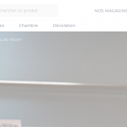
NOS MAGASIN
es
Chambre
Décoration
ssu 3D TEDDY