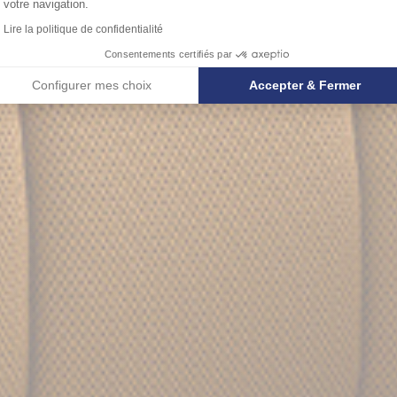
votre navigation.
Lire la politique de confidentialité
Consentements certifiés par
Configurer mes choix
Accepter & Fermer