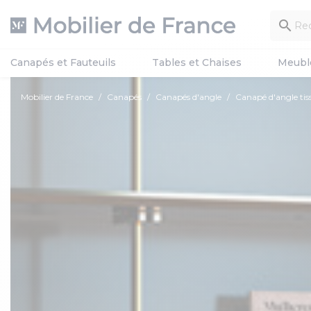

Canapés et Fauteuils
Tables et Chaises
Meubl
Mobilier de France
Canapés
Canapés d'angle
Canapé d'angle ti