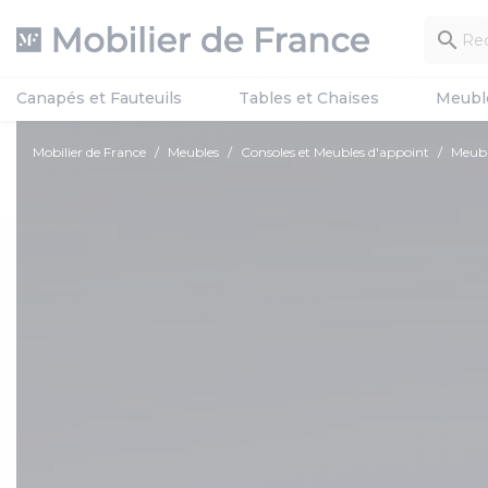

Canapés et Fauteuils
Tables et Chaises
Meubl
Mobilier de France
Meubles
Consoles et Meubles d'appoint
Meuble