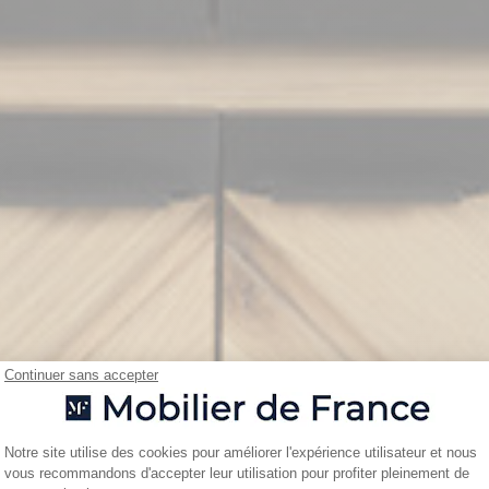
Continuer sans accepter
Plateforme de Gestion du Consentemen
Notre site utilise des cookies pour améliorer l'expérience utilisateur et nous
vous recommandons d'accepter leur utilisation pour profiter pleinement de
Axeptio consent