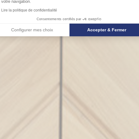
votre navigation.
Lire la politique de confidentialité
Consentements certifiés par
Configurer mes choix
Accepter & Fermer