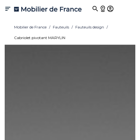

Mobilier de France
Fauteuils
Fauteuils design
Cabriolet pivotant MARYLIN