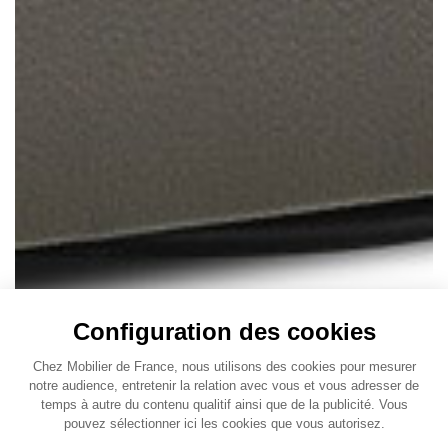
Configuration des cookies
Chez Mobilier de France, nous utilisons des cookies pour mesurer
notre audience, entretenir la relation avec vous et vous adresser de
temps à autre du contenu qualitif ainsi que de la publicité. Vous
pouvez sélectionner ici les cookies que vous autorisez.