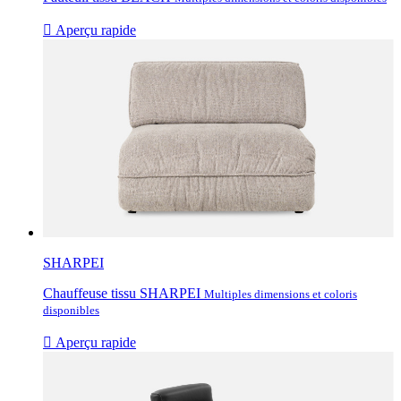

Aperçu rapide
SHARPEI
Chauffeuse tissu SHARPEI
Multiples dimensions et coloris
disponibles

Aperçu rapide