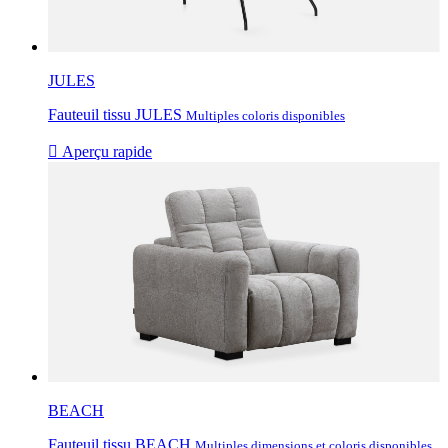
JULES
Fauteuil tissu JULES
Multiples coloris disponibles

Aperçu rapide
BEACH
Fauteuil tissu BEACH
Multiples dimensions et coloris disponibles