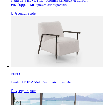
Fauteuil VELVETTE, volumes généreux et confort
enveloppant
Multiples coloris disponibles

Aperçu rapide
NINA
Fauteuil NINA
Multiples coloris disponibles

Aperçu rapide