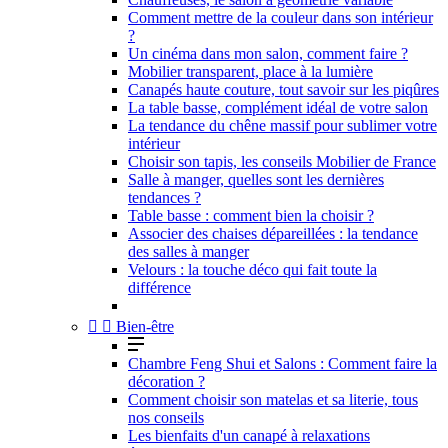
Comment mettre de la couleur dans son intérieur
?
Un cinéma dans mon salon, comment faire ?
Mobilier transparent, place à la lumière
Canapés haute couture, tout savoir sur les piqûres
La table basse, complément idéal de votre salon
La tendance du chêne massif pour sublimer votre
intérieur
Choisir son tapis, les conseils Mobilier de France
Salle à manger, quelles sont les dernières
tendances ?
Table basse : comment bien la choisir ?
Associer des chaises dépareillées : la tendance
des salles à manger
Velours : la touche déco qui fait toute la
différence


Bien-être
Chambre Feng Shui et Salons : Comment faire la
décoration ?
Comment choisir son matelas et sa literie, tous
nos conseils
Les bienfaits d'un canapé à relaxations