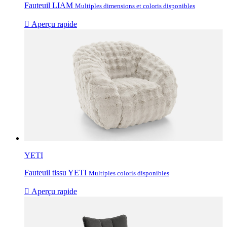
Fauteuil LIAM
Multiples dimensions et coloris disponibles

Aperçu rapide
YETI
Fauteuil tissu YETI
Multiples coloris disponibles

Aperçu rapide