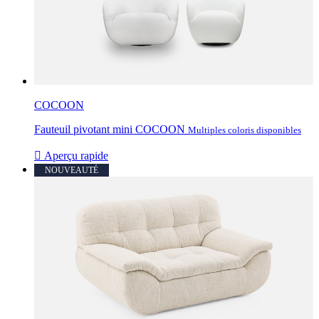
COCOON
Fauteuil pivotant mini COCOON
Multiples coloris disponibles

Aperçu rapide
NOUVEAUTÉ