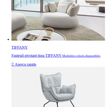
TIFFANY
Fauteuil pivotant tissu TIFFANY
Multiples coloris disponibles

Aperçu rapide