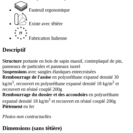
Fauteuil ergonomique
Existe avec têtière
Fabrication Italienne
Descriptif
Structure
portante en bois de sapin massif, contreplaqué de pin,
panneaux de particules et panneaux isorel
Suspensions
avec sangles élastiques entrecroisées
Rembourrage de l'assise
en polyuréthane expansé densité 30
3
3
kg/m
, recouvert en polyuréthane expansé densité 18 kg/m
et
recouvert en résiné couplé 200g
Rembourrage du d
ossier et des accoudoirs
en polyuréthane
3
expansé densité 18 kg/m
et recouvert en résiné couplé 200g
Piètement
en fer
Photos non contractuelles
Dimensions (sans têtière)