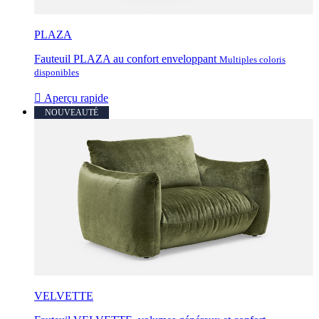
PLAZA
Fauteuil PLAZA au confort enveloppant
Multiples coloris
disponibles

Aperçu rapide
NOUVEAUTÉ
VELVETTE