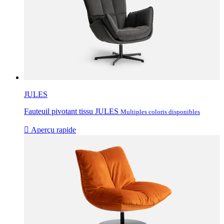
JULES
Fauteuil pivotant tissu JULES
Multiples coloris disponibles

Aperçu rapide