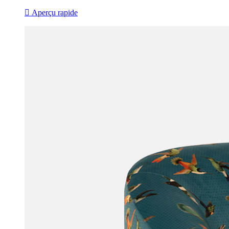

Aperçu rapide