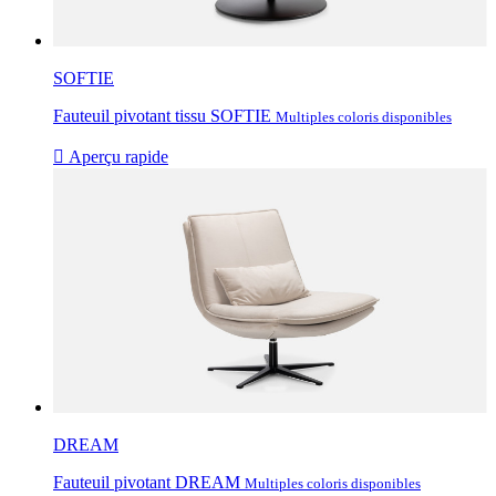
SOFTIE
Fauteuil pivotant tissu SOFTIE
Multiples coloris disponibles

Aperçu rapide
DREAM
Fauteuil pivotant DREAM
Multiples coloris disponibles