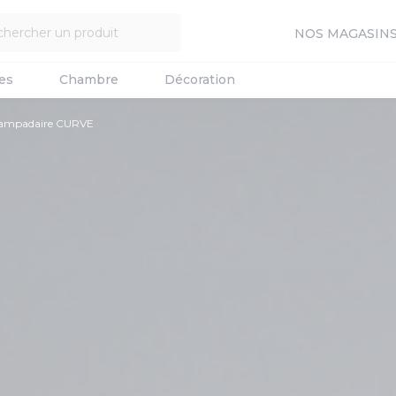
NOS MAGASIN
es
Chambre
Décoration
ampadaire CURVE