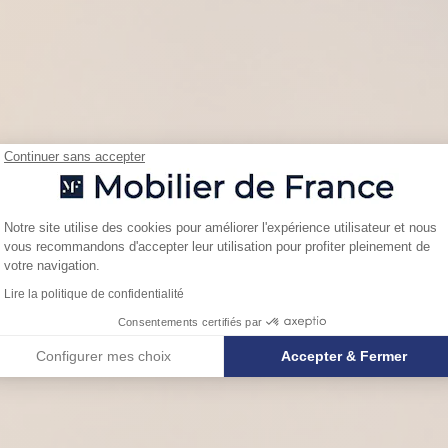
Continuer sans accepter
Plateforme de Gestion du Consentemen
Notre site utilise des cookies pour améliorer l'expérience utilisateur et nous
vous recommandons d'accepter leur utilisation pour profiter pleinement de
Axeptio consent
votre navigation.
Lire la politique de confidentialité
Consentements certifiés par
Configurer mes choix
Accepter & Fermer