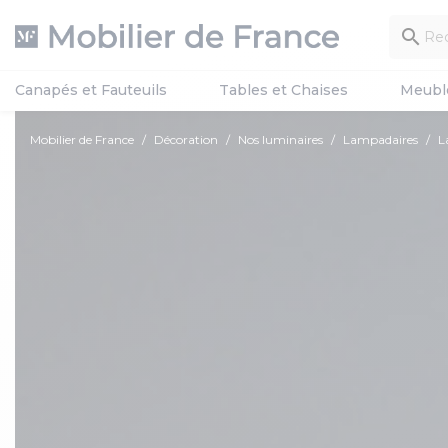

Canapés et Fauteuils
Tables et Chaises
Meubl
Mobilier de France
Décoration
Nos luminaires
Lampadaires
L