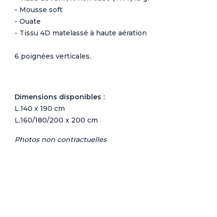
- Mousse soft
- Ouate
- Tissu 4D matelassé à haute aération
6 poignées verticales.
Dimensions disponibles :
L.140 x 190 cm
L.160/180/200 x 200 cm
Photos non contractuelles