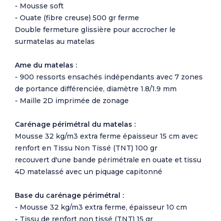
- Mousse soft
- Ouate (fibre creuse) 500 gr ferme
Double fermeture glissière pour accrocher le
surmatelas au matelas
Ame du matelas :
- 900 ressorts ensachés indépendants avec 7 zones
de portance différenciée, diamètre 1.8/1.9 mm
- Maille 2D imprimée de zonage
Carénage périmétral du matelas :
Mousse 32 kg/m3 extra ferme épaisseur 15 cm avec
renfort en Tissu Non Tissé (TNT) 100 gr
recouvert d'une bande périmétrale en ouate et tissu
4D matelassé avec un piquage capitonné
Base du carénage périmétral :
- Mousse 32 kg/m3 extra ferme, épaisseur 10 cm
-
Tissu de renfort non tissé (TNT) 15 gr