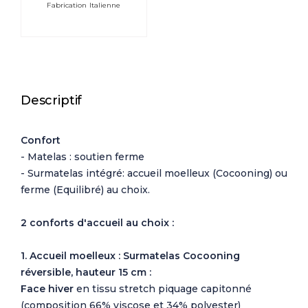
Fabrication Italienne
Descriptif
Confort
- Matelas : soutien ferme
- Surmatelas intégré: accueil moelleux (Cocooning) ou
ferme (Equilibré) au choix.
2 conforts d'accueil au choix :
1. Accueil moelleux :
Surmatelas Cocooning
réversible, hauteur 15 cm :
Face hiver
en tissu stretch piquage capitonné
(composition 66% viscose et 34% polyester)