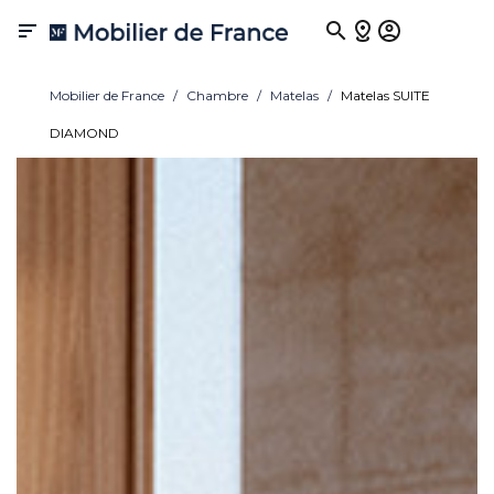

Mobilier de France
Chambre
Matelas
Matelas SUITE
DIAMOND