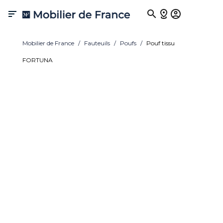

Mobilier de France
Fauteuils
Poufs
Pouf tissu
FORTUNA