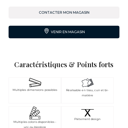
CONTACTER MON MAGASIN
VENIR EN MAGASIN
Caractéristiques & Points forts
Multiples dimensions possibles
Réalisable en tissu, cuir et bi-
matière
Piétement design
Multiples coloris disponibles -
uni ou bicolore