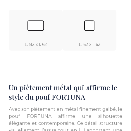
L. 82 x l. 62
L. 62 x l. 62
Un piètement métal qui affirme le
style du pouf FORTUNA
Avec son piètement en métal finement galbé, le
pouf FORTUNA affirme une silhouette
élégante et contemporaine. Ce détail structure
visuellement l’assise tout en lui apportant une