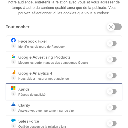
notre audience, entretenir la relation avec vous et vous adresser de
temps à autre du contenu qualitif ainsi que de la publicité. Vous
pouvez sélectionner ici les cookies que vous autorisez.
Une assise généreuse au toucher
Tout cocher
textile raffiné
Facebook Pixel
?
Identifie les visiteurs de Facebook
Pensé pour inviter à la détente, le pouf
Permet de suivre les actions du visiteur sur le site web, et de voir
FORTUNA séduit par son assise généreusement
Google Advertising Products
rembourrée et son revêtement textile à la
?
Mesure les performances des campagnes Google
Ce service permet aux annonceurs d'acheter des annonces ou des 
texture riche. Agréable au toucher, ce tissu
Google Analytics 4
apporte une sensation de douceur immédiate
?
Nous aide à mesurer notre audience
et renforce le confort au quotidien. Placé en
Essentiel pour la gestion du site web, il permet de mesurer des indi
Xandr
bout de canapé ou utilisé comme assise
?
Réseau de publicité
d’appoint, le pouf devient un véritable complice
Xandr exploite une plateforme en ligne, Community, pour l'achat e
des moments de relaxation.
Clarity
?
Analyse votre comportement sur ce site
Un outil d'analyse du comportement des utilisateurs par le biais d
SalesForce
?
Outil de gestion de la relation client