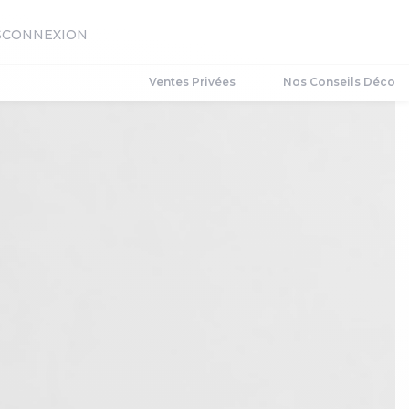
S
CONNEXION
Ventes Privées
Nos Conseils Déco