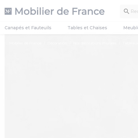

Canapés et Fauteuils
Tables et Chaises
Meubl
Mobilier de France
Décoration
Nos décorations murales
Tableaux