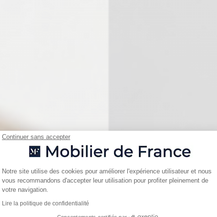
Continuer sans accepter
Plateforme de Gestion du Consentemen
Notre site utilise des cookies pour améliorer l'expérience utilisateur et nous
vous recommandons d'accepter leur utilisation pour profiter pleinement de
Axeptio consent
votre navigation.
Lire la politique de confidentialité
Consentements certifiés par