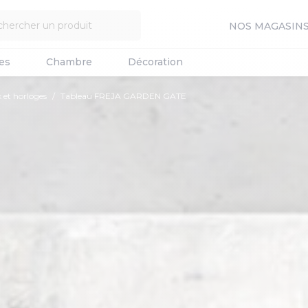
NOS MAGASIN
es
Chambre
Décoration
 et horloges
Tableau FREJA GARDEN GATE