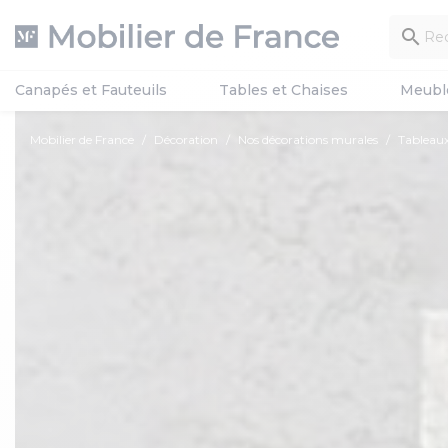

Canapés et Fauteuils
Tables et Chaises
Meubl
Mobilier de France
Décoration
Nos décorations murales
Tableaux