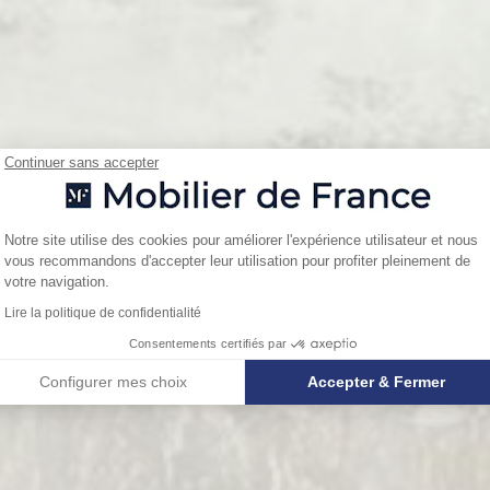
Continuer sans accepter
Plateforme de Gestion du Consentemen
Notre site utilise des cookies pour améliorer l'expérience utilisateur et nous
vous recommandons d'accepter leur utilisation pour profiter pleinement de
Axeptio consent
votre navigation.
Lire la politique de confidentialité
Consentements certifiés par
Configurer mes choix
Accepter & Fermer