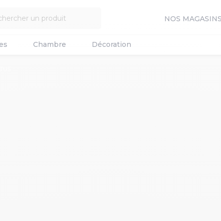
NOS MAGASIN
es
Chambre
Décoration
OTUS