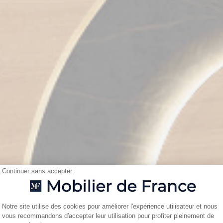
Continuer sans accepter
Plateforme de Gestion du Consentemen
Notre site utilise des cookies pour améliorer l'expérience utilisateur et nous
vous recommandons d'accepter leur utilisation pour profiter pleinement de
Axeptio consent