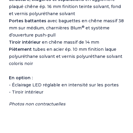
plaqué chêne ép. 16 mm finition teinte solvant, fond
et vernis polyuréthane solvant
Portes battantes
avec baguettes en chêne massif 38
®
mm sur médium, charnières Blum
et système
d’ouverture push-pull
Tiroir intérieur
en chêne massif de 14 mm
Piètement
tubes en acier ép. 10 mm finition laque
polyuréthane solvant et vernis polyuréthane solvant
coloris noir
En option :
- Éclairage LED réglable en intensité sur les portes
- Tiroir intérieur
Photos non contractuelles