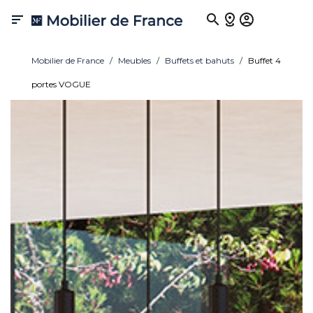

Mobilier de France
Meubles
Buffets et bahuts
Buffet 4
portes VOGUE