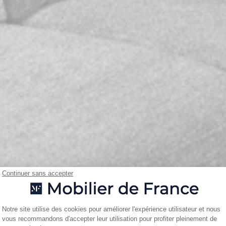
Continuer sans accepter
Plateforme de Gestion du Consentemen
Notre site utilise des cookies pour améliorer l'expérience utilisateur et nous
vous recommandons d'accepter leur utilisation pour profiter pleinement de
Axeptio consent