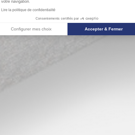
votre navigation.
Lire la politique de confidentialité
Consentements certifiés par
Configurer mes choix
Accepter & Fermer