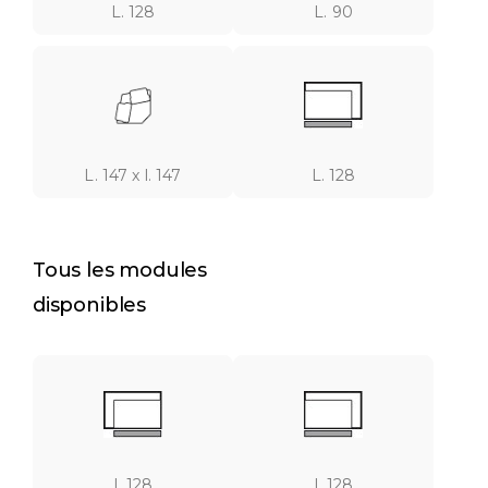
L. 128
L. 90
L. 147 x l. 147
L. 128
Tous les modules
disponibles
L.128
L.128