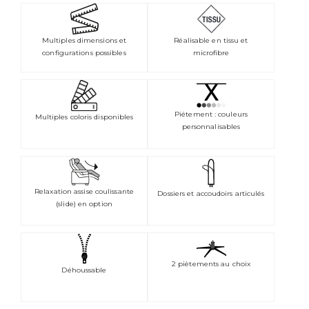
Multiples dimensions et
Réalisable en tissu et
configurations possibles
microfibre
Piétement : couleurs
Multiples coloris disponibles
personnalisables
Relaxation assise coulissante
Dossiers et accoudoirs articulés
(slide) en option
2 piètements au choix
Déhoussable