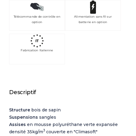
Télécommande de contrôle en
Alimentation sans fil sur
option
batterie en option
Fabrication Italienne
Descriptif
Structure
bois de sapin
Suspensions
sangles
Assises
en mousse polyuréthane verte expansée
3
densité 35kg/m
couverte en "Climasoft"