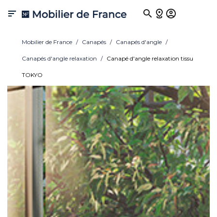

Mobilier de France
Canapés
Canapés d'angle
Canapés d'angle relaxation
Canapé d'angle relaxation tissu
TOKYO