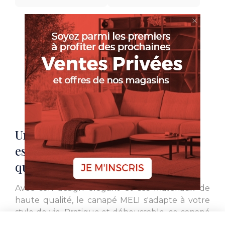
EN VOIR PLUS
L. 123
Une harmonie idéale entre
esthétique contemporaine et
qualité italienne
Avec son design élégant et ses matériaux de
haute qualité, le canapé MELI s'adapte à votre
style de vie. Pratique et déhoussable, ce canapé
offre une flexibilité sans compromis sur