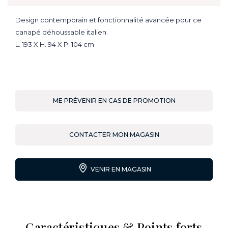
Design contemporain et fonctionnalité avancée pour ce
canapé déhoussable italien.
L. 193 X H. 94 X P. 104 cm
ME PRÉVENIR EN CAS DE PROMOTION
CONTACTER MON MAGASIN
VENIR EN MAGASIN
Caractéristiques & Points forts