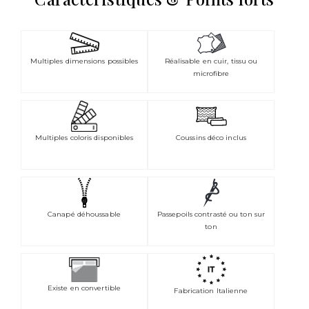
Multiples dimensions possibles
Réalisable en cuir, tissu ou
microfibre
Multiples coloris disponibles
Coussins déco inclus
Canapé déhoussable
Passepoils contrasté ou ton sur
ton
Existe en convertible
Fabrication Italienne