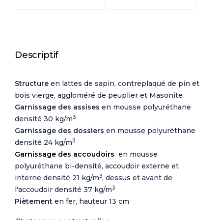
Descriptif
Structure
en lattes de sapin, contreplaqué de pin et
bois vierge, aggloméré de peuplier et Masonite
Garnissage des assises
en mousse polyuréthane
3
densité 30 kg/m
Garnissage des dossiers
en mousse polyuréthane
3
densité 24 kg/m
Garnissage des accoudoirs
en mousse
polyuréthane bi-densité, accoudoir externe et
3
interne densité 21 kg/m
, dessus et avant de
3
l'accoudoir densité 37 kg/m
Piètement
en fer, hauteur 13 cm