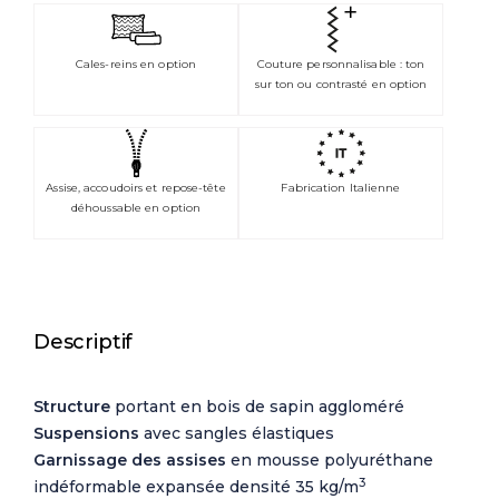
Cales-reins en option
Couture personnalisable : ton
sur ton ou contrasté en option
Assise, accoudoirs et repose-tête
Fabrication Italienne
déhoussable en option
Descriptif
Structure
portant en bois de sapin aggloméré
Suspensions
avec sangles élastiques
Garnissage des assises
en mousse polyuréthane
3
indéformable expansée densité 35 kg/m