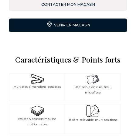
CONTACTER MON MAGASIN
VENIR EN MAGASIN
Caractéristiques & Points forts
Multiples dimensions possibles
Réalisable en cuir, tissu,
microfibre
Assises & dossiers mousse
Têtière relevable multipositions
indéformable