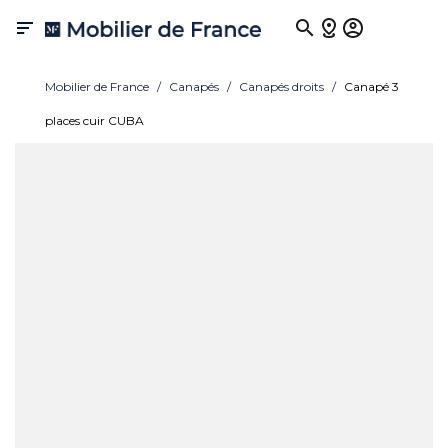

Mobilier de France
Canapés
Canapés droits
Canapé 3
places cuir CUBA