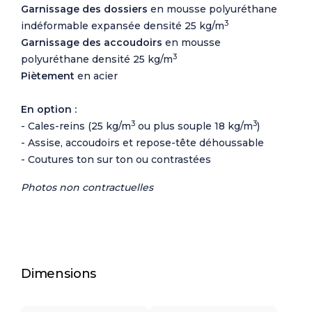
Garnissage des dossiers
en mousse polyuréthane
3
indéformable expansée densité 25 kg/m
Garnissage des accoudoirs
en mousse
3
polyuréthane densité 25 kg/m
Piètement
en acier
En option :
3
3
- Cales-reins (25 kg/m
ou plus souple 18 kg/m
)
- Assise, accoudoirs et repose-tête déhoussable
- Coutures ton sur ton ou contrastées
Photos non contractuelles
Dimensions