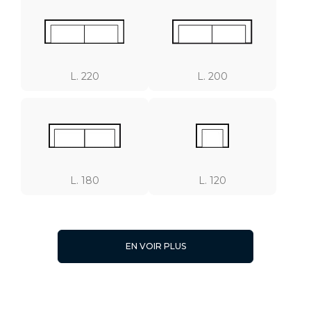
L. 220
L. 200
L. 180
L. 120
EN VOIR PLUS
L. 170
L. 80 x l. 60