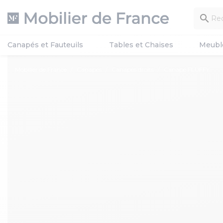

Canapés et Fauteuils
Tables et Chaises
Meubl
Mobilier de France
Canapés
Canapés droits
Canapé FLUFFY