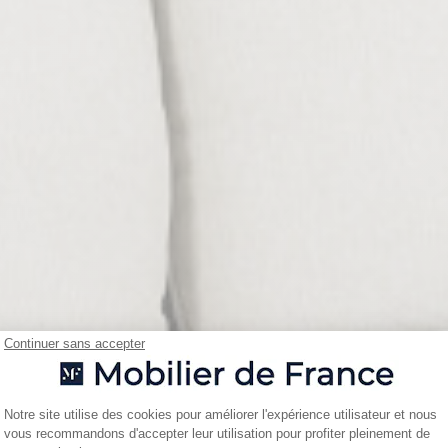
Continuer sans accepter
Plateforme de Gestion du Consentemen
Notre site utilise des cookies pour améliorer l'expérience utilisateur et nous
vous recommandons d'accepter leur utilisation pour profiter pleinement de
Axeptio consent