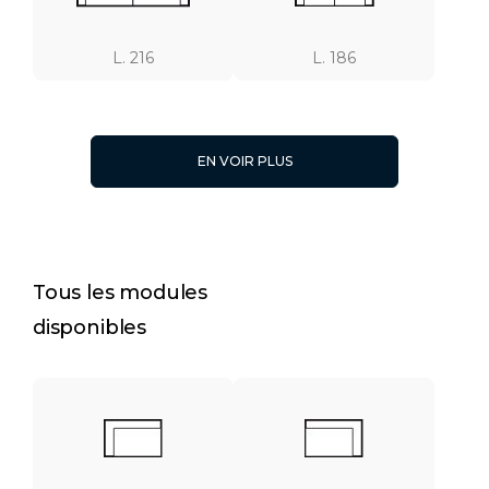
L. 216
L. 186
EN VOIR PLUS
L. 146
L. 126
Tous les modules
disponibles
L. 111