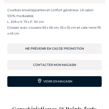
Courbes enveloppantes et confort généreux. Un salon
100% modulable.
L. 306 x H. 75 x P. 110 cm
Dossier avec coussins 65 x 65 cm, 55 x 55 cm et cale-reins 115
x 45 cm.
ME PRÉVENIR EN CAS DE PROMOTION
CONTACTER MON MAGASIN
VENIR EN MAGASIN