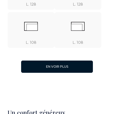
L. 128
L. 128
L. 108
L. 108
EN VOIR PLUS
L. 93
L. 93
Un confort généreux