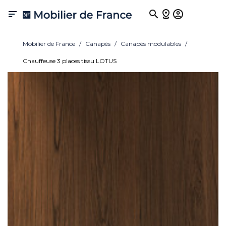

Mobilier de France
Canapés
Canapés modulables
Chauffeuse 3 places tissu LOTUS