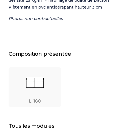
densité 25 kg/m
+ habillage de ouate de Dacron
Piètement
en pvc antidérapant hauteur 3 cm
Photos non contractuelles
Composition présentée
L. 180
Tous les modules