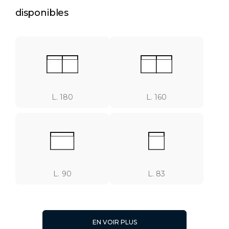
disponibles
L. 180
L. 160
L. 90
L. 83
EN VOIR PLUS