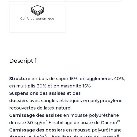
Confort ergonomique
Descriptif
Structure
en bois de sapin 15%, en agglomérés 40%,
en multiplis 30% et en masonite 15%
Suspensions des assises et des
dossiers
avec
sangles élastiques en polypropylène
recouvertes de latex naturel
Garnissage des assises
en mousse polyuréthane
3
®
densité 30 kg/m
+ habillage de ouate de Dacron
Garnissage des dossiers
en mousse polyuréthane
3
®