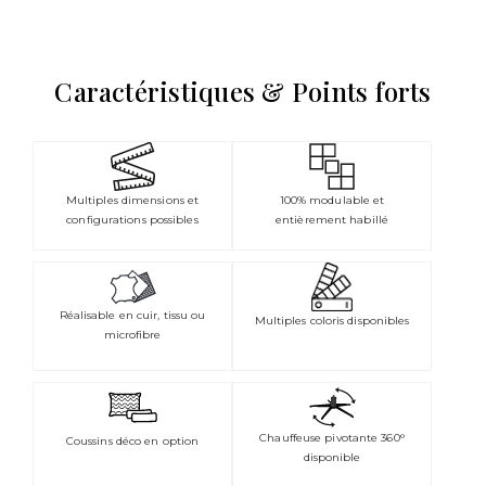
Caractéristiques & Points forts
Multiples dimensions et
100% modulable et
configurations possibles
entièrement habillé
Réalisable en cuir, tissu ou
Multiples coloris disponibles
microfibre
Chauffeuse pivotante 360°
Coussins déco en option
disponible