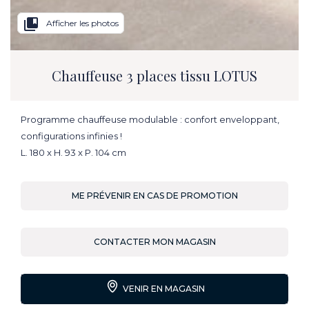
collections_bookmark
Afficher les photos
Chauffeuse 3 places tissu LOTUS
Programme chauffeuse modulable : confort enveloppant,
configurations infinies !
L. 180 x H. 93 x P. 104 cm
ME PRÉVENIR EN CAS DE PROMOTION
CONTACTER MON MAGASIN
VENIR EN MAGASIN