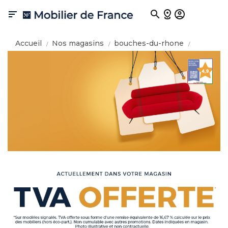

Accueil
Nos magasins
bouches-du-rhone
marseille