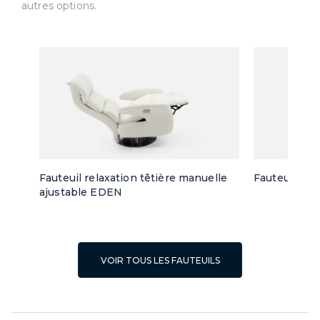
autres options.
Fauteuil relaxation têtière manuelle
Fauteuil piv
ajustable EDEN
VOIR TOUS LES FAUTEUILS