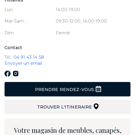
Horaires
Lun
14:00-19:00
Mar-Sam :
09:30-12:00, 14:00-19:00
Dim
Fermé
Contact
Tél.:
04 91 43 14 58
Envoyer un email
PRENDRE RENDEZ-VOUS
TROUVER L'ITINERAIRE
Votre magasin de meubles, canapés,