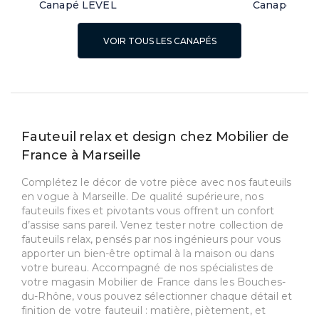
Canapé LEVEL
Canapé d'a
VOIR TOUS LES CANAPÉS
Fauteuil relax et design chez Mobilier de
France à Marseille
Complétez le décor de votre pièce avec nos fauteuils
en vogue à Marseille. De qualité supérieure, nos
fauteuils fixes et pivotants vous offrent un confort
d’assise sans pareil. Venez tester notre collection de
fauteuils relax, pensés par nos ingénieurs pour vous
apporter un bien-être optimal à la maison ou dans
votre bureau. Accompagné de nos spécialistes de
votre magasin Mobilier de France dans les Bouches-
du-Rhône, vous pouvez sélectionner chaque détail et
finition de votre fauteuil : matière, piètement, et