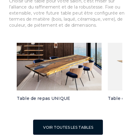
Choisir une table pour votre salon, c’est miser sur
l’alliance du raffinement et de la robustesse. Fixe ou
extensible, votre future table peut être configurée en
termes de matière (bois, laqué, céramique, verre), de
couleur, de piétement et de dimensions.
Table de repas UNIQUE
Table de re
VOIR TOUTES LES TABLES