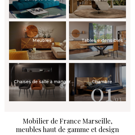
Meubles
Tables extensibles
01
Chaises de salle à manger
Chambre
/03
Mobilier de France Marseille,
meubles haut de gamme et design