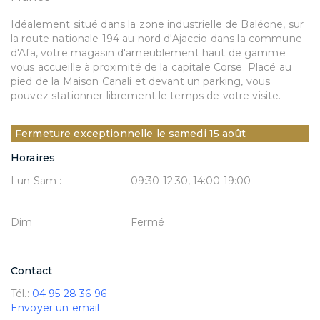
Idéalement situé dans la zone industrielle de Baléone, sur
la route nationale 194 au nord d'Ajaccio dans la commune
d'Afa, votre magasin d'ameublement haut de gamme
vous accueille à proximité de la capitale Corse. Placé au
pied de la Maison Canali et devant un parking, vous
pouvez stationner librement le temps de votre visite.
Fermeture exceptionnelle le samedi 15 août
Horaires
Lun-Sam :
09:30-12:30, 14:00-19:00
Dim
Fermé
Contact
Tél.:
04 95 28 36 96
Envoyer un email