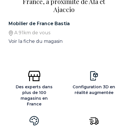
France, à proximité de Afa et
Ajaccio
Mobilier de France Bastia
A 91km de vous
Voir la fiche du magasin
Des experts dans
Configuration 3D en
plus de 100
réalité augmentée
magasins en
France