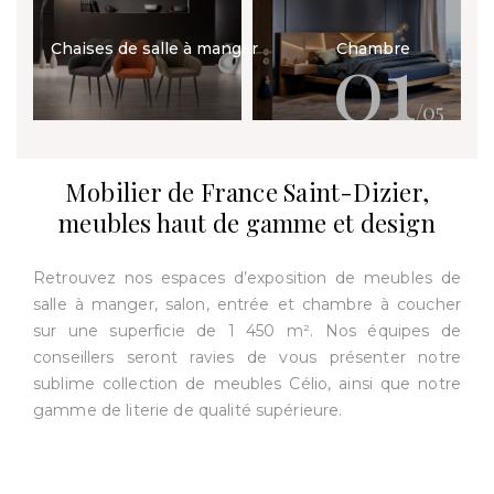
01
Chaises de salle à manger
Chambre
/05
Mobilier de France Saint-Dizier,
meubles haut de gamme et design
Retrouvez nos espaces d’exposition de meubles de
salle à manger, salon, entrée et chambre à coucher
sur une superficie de 1 450 m². Nos équipes de
conseillers seront ravies de vous présenter notre
sublime collection de meubles Célio, ainsi que notre
gamme de literie de qualité supérieure.