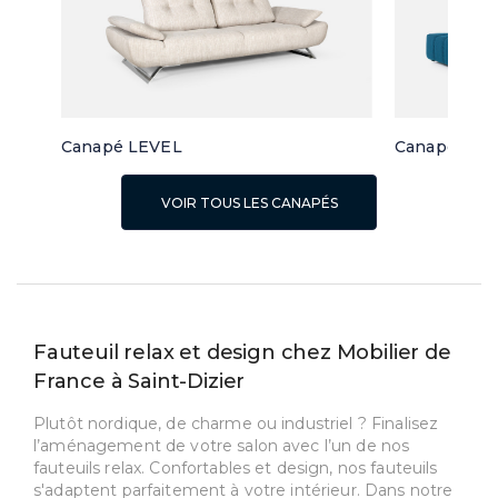
Canapé LEVEL
Canapé d'a
VOIR TOUS LES CANAPÉS
Fauteuil relax et design chez Mobilier de
France à Saint-Dizier
Plutôt nordique, de charme ou industriel ? Finalisez
l’aménagement de votre salon avec l’un de nos
fauteuils relax. Confortables et design, nos fauteuils
s'adaptent parfaitement à votre intérieur. Dans notre