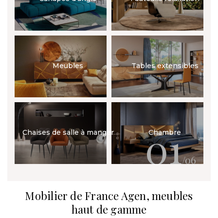
Meubles
Tables extensibles
01
Chaises de salle à manger
Chambre
/06
Mobilier de France Agen, meubles
haut de gamme