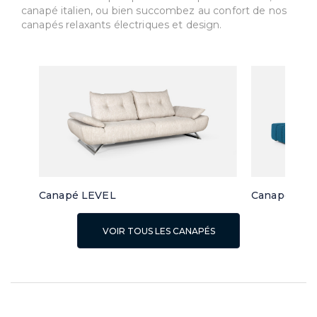
canapé italien, ou bien succombez au confort de nos
canapés relaxants électriques et design.
Canapé LEVEL
Canapé d'a
VOIR TOUS LES CANAPÉS