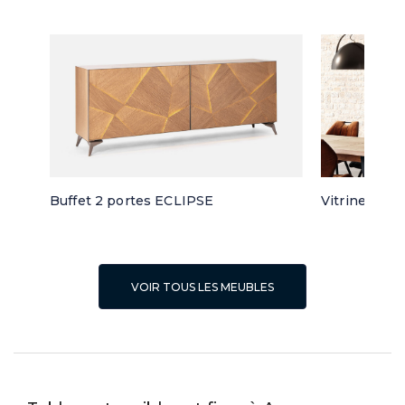
Buffet 2 portes ECLIPSE
Vitrine 3 po
VOIR TOUS LES MEUBLES