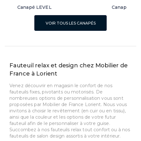
Canapé LEVEL
Canapé d'a
VOIR TOUS LES CANAPÉS
Fauteuil relax et design chez Mobilier de
France à Lorient
Venez découvrir en magasin le confort de nos
fauteuils fixes, pivotants ou motorisés. De
nombreuses options de personnalisation vous sont
proposées par Mobilier de France Lorient. Nous vous
invitons à choisir le revêtement (en cuir ou en tissu),
ainsi que la couleur et les options de votre futur
fauteuil afin de le personnaliser à votre guise.
Succombez à nos fauteuils relax tout confort ou à nos
fauteuils de salon design assortis à votre intérieur.