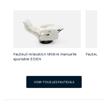
Fauteuil relaxation têtière manuelle
Fauteuil piv
ajustable EDEN
VOIR TOUS LES FAUTEUILS