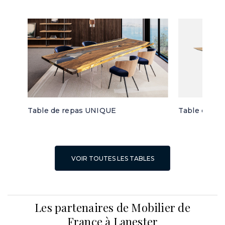
Table de repas UNIQUE
Table de re
VOIR TOUTES LES TABLES
Les partenaires de Mobilier de
France à Lanester