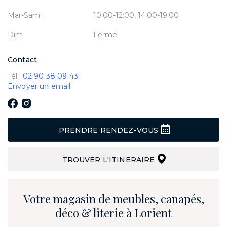
Mar-Sam :
10:00-12:00, 14:00-19:00
Dim
Fermé
Contact
Tél.:
02 90 38 09 43
Envoyer un email
PRENDRE RENDEZ-VOUS
TROUVER L'ITINERAIRE
Votre magasin de meubles, canapés,
déco & literie à Lorient