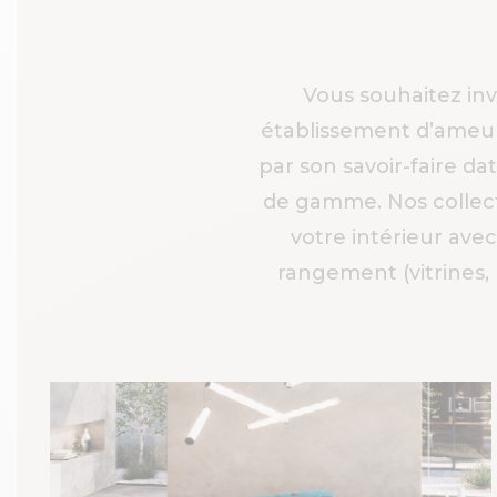
Vous souhaitez in
établissement d’ameu
par son savoir-faire d
de gamme. Nos collect
votre intérieur ave
rangement (vitrines,