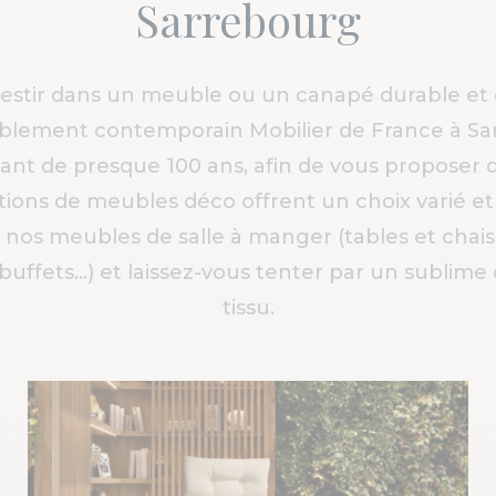
Sarrebourg
vestir dans un meuble ou un canapé durable et 
blement contemporain Mobilier de France à S
atant de presque 100 ans, afin de vous proposer 
ions de meubles déco offrent un choix varié e
c nos meubles de salle à manger (tables et chai
 buffets…) et laissez-vous tenter par un sublime
tissu.