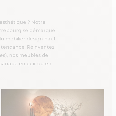
esthétique ? Notre
arrebourg se démarque
du mobilier design haut
t tendance. Réinventez
ses), nos meubles de
 canapé en cuir ou en