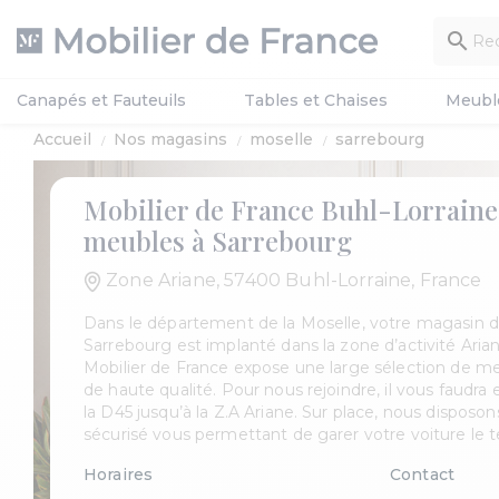

Canapés et Fauteuils
Tables et Chaises
Meubl
Accueil
Nos magasins
moselle
sarrebourg
Mobilier de France Buhl-Lorraine
meubles à Sarrebourg
Zone Ariane, 57400 Buhl-Lorraine, France
Dans le département de la Moselle, votre magasin 
Sarrebourg est implanté dans la zone d’activité Aria
Mobilier de France expose une large sélection de m
de haute qualité. Pour nous rejoindre, il vous faudra
la D45 jusqu’à la Z.A Ariane. Sur place, nous disposo
sécurisé vous permettant de garer votre voiture le t
Horaires
Contact