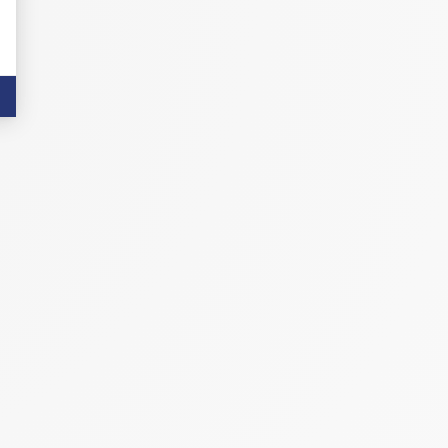
01
/04