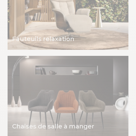
Fauteuils relaxation
Chaises de salle à manger