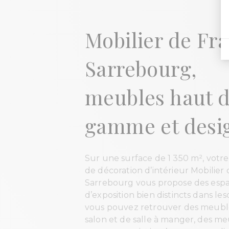
Mobilier de Fr
Sarrebourg,
meubles haut 
gamme et desi
Sur une surface de 1 350 m², votr
de décoration d’intérieur Mobilier
Sarrebourg vous propose des esp
d’exposition bien distincts dans le
vous pouvez retrouver des meubl
salon et de salle à manger, des m