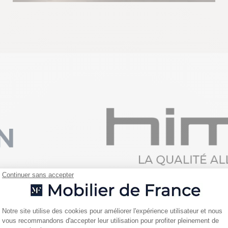
Continuer sans accepter
Plateforme de Gestion du Consentemen
Notre site utilise des cookies pour améliorer l'expérience utilisateur et nous
vous recommandons d'accepter leur utilisation pour profiter pleinement de
Axeptio consent