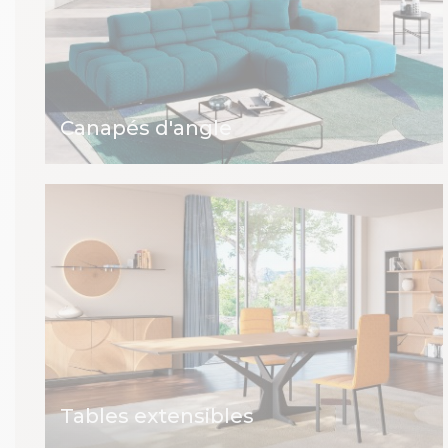
Canapés d'angle
Tables extensibles