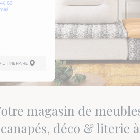
 46 83
mail
L'ITINERAIRE
otre magasin de meuble
canapés, déco & literie à