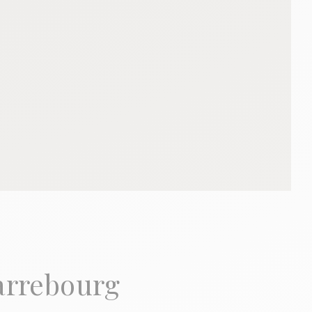
arrebourg