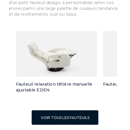
d'un petit fauteuil design, à personnaliser selon vos
envies parmi une large palette de couleurs tendance
et de revêtements (cuir ou tissu).
Fauteuil relaxation têtière manuelle
Fauteuil piv
ajustable EDEN
VOIR TOUS LES FAUTEUILS