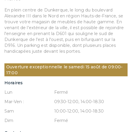
En plein centre de Dunkerque, le long du boulevard
Alexandre III dans le Nord en région Hauts-de-France, se
trouve votre magasin de meubles de haute gamme. En
venant de l'extérieur de la ville, il est possible de rejoindre
l'enseigne en prenant la D601 qui souligne le sud de
Dunkerque de l'est à l'ouest, puis en bifurquant sur la
D916. Un parking est disponible, dont plusieurs places
handicapées juste devant les portes.
Ouverture exceptionnelle le samedi 15 août de 09:00-
17:00
Horaires
Lun
Fermé
Mar-Ven :
09:30-12:00, 14:00-18:30
Sam
10:00-12:00, 14:00-18:30
Dim
Fermé