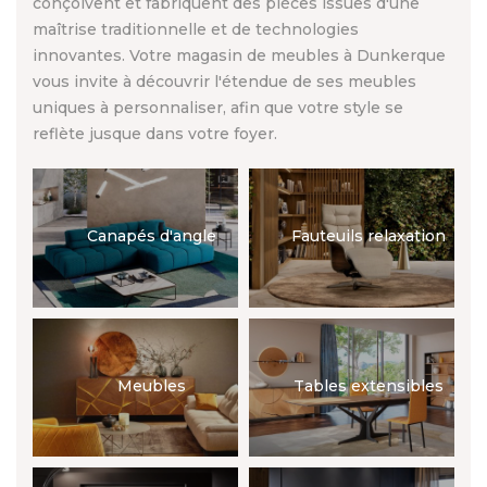
conçoivent et fabriquent des pièces issues d'une
maîtrise traditionnelle et de technologies
innovantes. Votre magasin de meubles à Dunkerque
vous invite à découvrir l'étendue de ses meubles
uniques à personnaliser, afin que votre style se
reflète jusque dans votre foyer.
Canapés d'angle
Fauteuils relaxation
Meubles
Tables extensibles