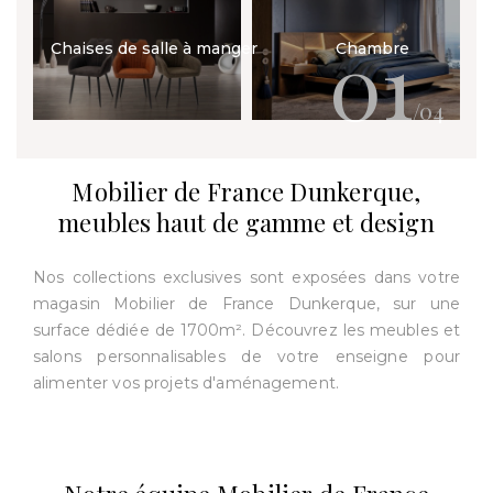
01
Chaises de salle à manger
Chambre
/04
Mobilier de France Dunkerque,
meubles haut de gamme et design
Nos collections exclusives sont exposées dans votre
magasin Mobilier de France Dunkerque, sur une
surface dédiée de 1700m². Découvrez les meubles et
salons personnalisables de votre enseigne pour
alimenter vos projets d'aménagement.