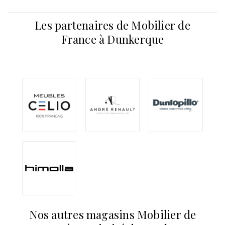
Les partenaires de Mobilier de
France à Dunkerque
Nos autres magasins Mobilier de