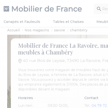

Canapés et Fauteuils
Tables et Chaises
Meubl
Accueil
Nos magasins
savoie
chambéry
Mobilier de France La Ravoire, m
meubles à Chambéry
40 rue Bois de Leysse, 73490 La Ravoire, Fr
Vous trouverez votre magasin de meubles haut de
du Bois de Leysse, à l'entrée de La Ravoire, situé à 
Savoie. Vous pouvez y accéder depuis le centre via la
qui emprunte également la D1006. Des places de pa
disponibles devant le magasin.
Horaires
Contact
Lun-Ven :
09:30-12:00,
Tél.:
04 79 72