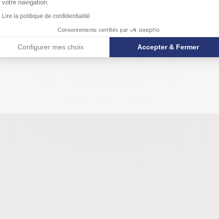
 confort
votre navigation.
 de notre
Lire la politique de confidentialité
rer votre
Consentements certifiés par
Configurer mes choix
Accepter & Fermer