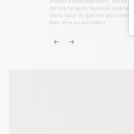
projets d'aménagement. Testez le
de nos canapés, fauteuils relax et
literie haut de gamme pour amélio
bien-être au quotidien.