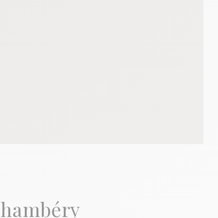
 Chambéry