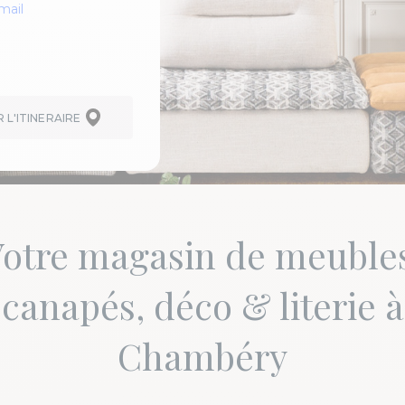
mail
L'ITINERAIRE
otre magasin de meuble
canapés, déco & literie à
Chambéry