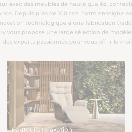
ur avec des meubles de haute qualité, confecti
rance. Depuis près de 100 ans, notre enseigne est
nnovation technologique à une fabrication tradi
 vous propose une large sélection de modèles
ar des experts passionnés pour vous offrir le me
Fauteuils relaxation