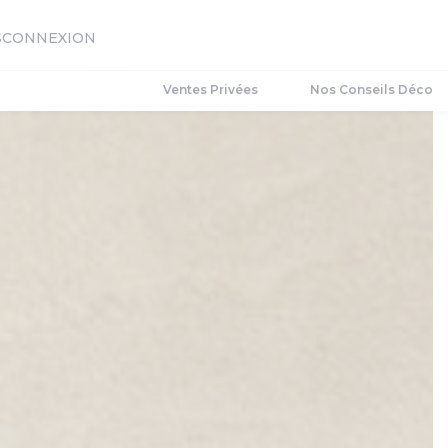
S
CONNEXION
Ventes Privées
Nos Conseils Déco