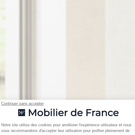
Continuer sans accepter
Plateforme de Gestion du Consentemen
Notre site utilise des cookies pour améliorer l'expérience utilisateur et nous
vous recommandons d'accepter leur utilisation pour profiter pleinement de
Axeptio consent