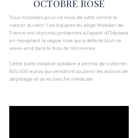
OCTOBRE ROSE
Tous mobilisés pour ce mois de lutte contre le
cancer du sein ! Les équipes du siège Mobilier de
France ont répondu présentes à l’appel d’Odyssea
en rejoignant la vague rose qui a déferlé tout ce
week-end dans le bois de Vincennes.
Cette belle initiative solidaire a permis de collecter
605 000 euros qui viendront soutenir les actions de
dépistage et la recherche médicale.