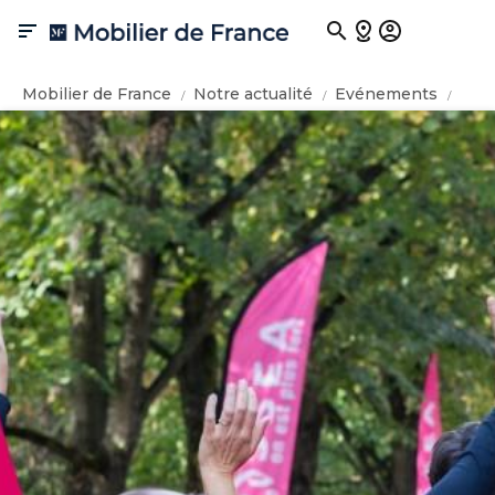

Mobilier de France
Notre actualité
Evénements
Octobre Rose