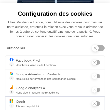
Configuration des cookies
Chez Mobilier de France, nous utilisons des cookies pour mesurer
notre audience, entretenir la relation avec vous et vous adresser de
temps à autre du contenu qualitif ainsi que de la publicité. Vous
pouvez sélectionner ici les cookies que vous autorisez.
Tout cocher
Facebook Pixel
?
Identifie les visiteurs de Facebook
Permet de suivre les actions du visiteur sur le site web, et de voir
Google Advertising Products
?
Mesure les performances des campagnes Google
Ce service permet aux annonceurs d'acheter des annonces ou des 
Google Analytics 4
?
Nous aide à mesurer notre audience
Essentiel pour la gestion du site web, il permet de mesurer des indi
Xandr
?
Réseau de publicité