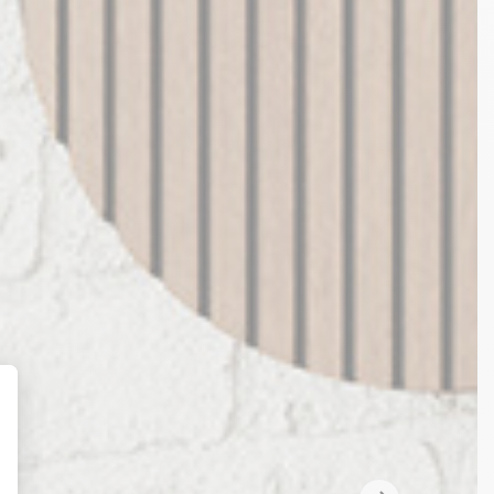
t : Personnalisez vos Options