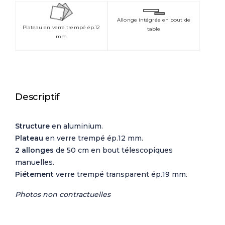
Allonge intégrée en bout de
Plateau en verre trempé ép.12
table
mm
Descriptif
Structure
en aluminium.
Plateau
en verre trempé ép.12 mm.
2 allonges
de 50 cm en bout télescopiques
manuelles.
Piétement
verre trempé transparent ép.19 mm.
Photos non contractuelles