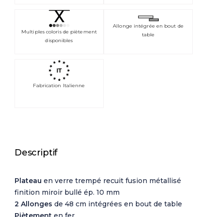
Allonge intégrée en bout de
Multiples coloris de piètement
table
disponibles
Fabrication Italienne
Descriptif
Plateau
en verre trempé recuit fusion métallisé
finition miroir bullé ép. 10 mm
2 Allonges
de 48 cm intégrées en bout de table
Piètement
en fer