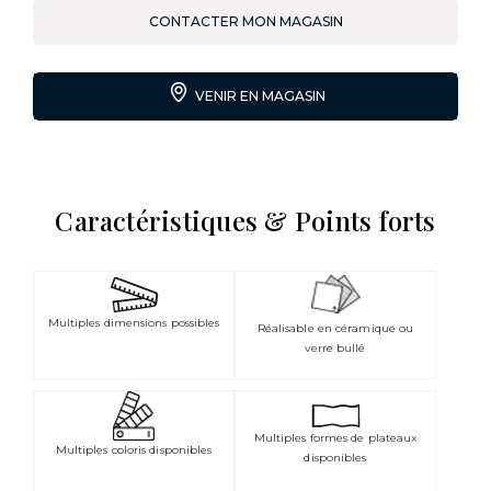
CONTACTER MON MAGASIN
VENIR EN MAGASIN
Caractéristiques & Points forts
Multiples dimensions possibles
Réalisable en céramique ou
verre bullé
Multiples formes de plateaux
Multiples coloris disponibles
disponibles