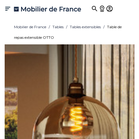

Mobilier de France
Tables
Tables extensibles
Table de
repas extensible OTTO