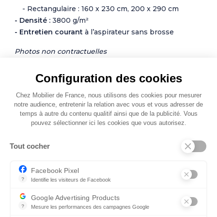
- Rectangulaire : 160 x 230 cm, 200 x 290 cm
- Densité :
3800 g/m²
- Entretien courant
à l’aspirateur sans brosse
Photos non contractuelles
Configuration des cookies
Chez Mobilier de France, nous utilisons des cookies pour mesurer
notre audience, entretenir la relation avec vous et vous adresser de
temps à autre du contenu qualitif ainsi que de la publicité. Vous
pouvez sélectionner ici les cookies que vous autorisez.
Autres modèles de Tapis
Tout cocher
Facebook Pixel
NOUVEAUTÉ
?
Identifie les visiteurs de Facebook
Permet de suivre les actions du visiteur sur le site web, et de voir
Google Advertising Products
?
Mesure les performances des campagnes Google
Ce service permet aux annonceurs d'acheter des annonces ou des 