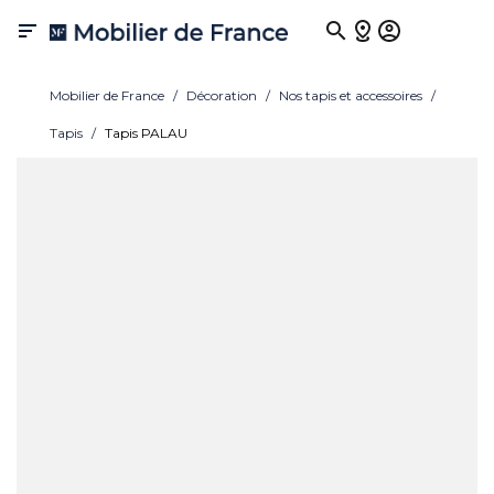

Mobilier de France
Décoration
Nos tapis et accessoires
Tapis
Tapis PALAU