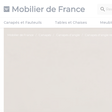

Canapés et Fauteuils
Tables et Chaises
Meubl
Mobilier de France
Canapés
Canapés d'angle
Canapés d'angle re