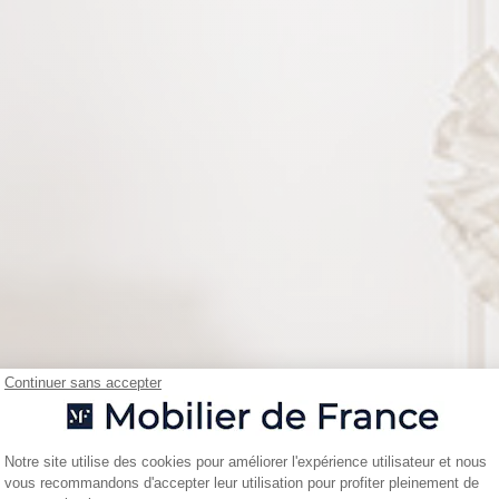
Continuer sans accepter
Plateforme de Gestion du Consentemen
Notre site utilise des cookies pour améliorer l'expérience utilisateur et nous
vous recommandons d'accepter leur utilisation pour profiter pleinement de
Axeptio consent