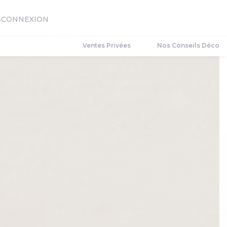
S
CONNEXION
Ventes Privées
Nos Conseils Déco