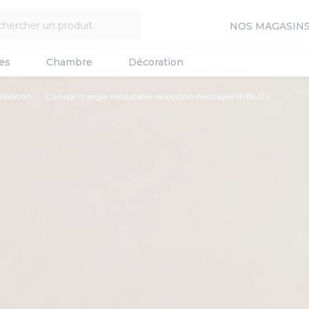
NOS MAGASIN
es
Chambre
Décoration
laxation
Canapé d'angle modulable relaxation électrique BYBLOS