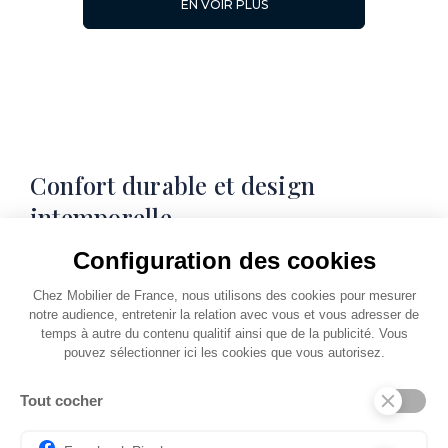
EN VOIR PLUS
L. 98
L. 98
Confort durable et design
intemporelle
L. 98
L. 98
Configuration des cookies
ALBATROS offre un confort remarquable grâce
à son assise en mousse sur ressorts Nosag et son
Chez Mobilier de France, nous utilisons des cookies pour mesurer
haut dossier avec repose-tête intégré, assurant
notre audience, entretenir la relation avec vous et vous adresser de
un équilibre optimal entre soutien et douceur.
temps à autre du contenu qualitif ainsi que de la publicité. Vous
pouvez sélectionner ici les cookies que vous autorisez.
L. 84
L. 84
Proposé en version fixe ou relaxation, avec des
Tout cocher
largeurs d'assises de 64, 78 et 88 cm, sa
conception modulaire permet une grande