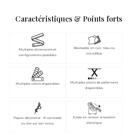
Caractéristiques & Points forts
Réalisable en cuir, tissu ou
Multiples dimensions et
microfibre
configurations possibles
Multiples coloris de piétement
Multiples coloris disponibles
disponibles
Existe en version relaxation
Piqûre décorative : fil contrasté
électrique
ou ton sur ton inclus