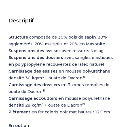
Descriptif
Structure
composée de 30% bois de sapin, 30%
agglomérés, 20% multiplis et 20% en Masonite
Suspensions des assises
avec ressorts Nosag
Suspensions des dossiers
avec
sangles élastiques
en polypropylène recouvertes de latex naturel
Garnissage des assises
en mousse polyuréthane
3
®
densité 30 kg/m
+ ouate de Dacron
Garnissage des dossiers
en 3 zones remplies de
®
ouate de Dacron
Garnissage accoudoirs
en mousse polyuréthane
3
®
densité 28 kg/m
+ ouate de Dacron
Piètement
en fer coloris noir mat hauteur 12.5 cm
En option :