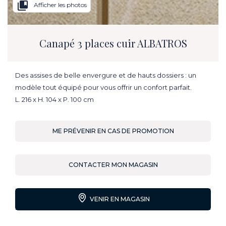
collections_bookmark
Afficher les photos
Canapé 3 places cuir ALBATROS
Des assises de belle envergure et de hauts dossiers : un
modèle tout équipé pour vous offrir un confort parfait.
L. 216 x H. 104 x P. 100 cm
ME PRÉVENIR EN CAS DE PROMOTION
CONTACTER MON MAGASIN
VENIR EN MAGASIN