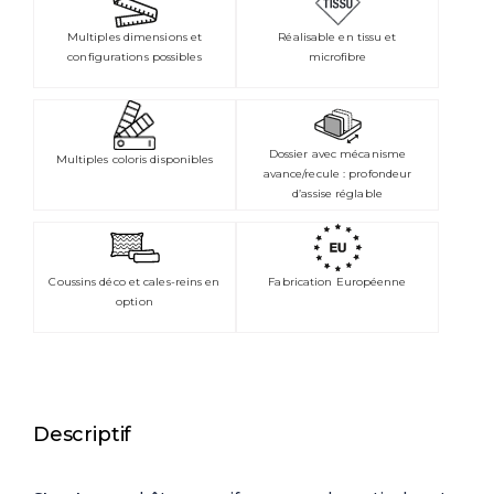
Multiples dimensions et
Réalisable en tissu et
configurations possibles
microfibre
Dossier avec mécanisme
Multiples coloris disponibles
avance/recule : profondeur
d’assise réglable
Coussins déco et cales-reins en
Fabrication Européenne
option
Descriptif