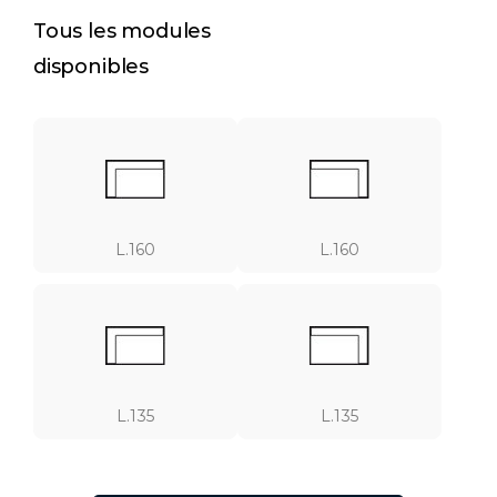
Tous les modules
disponibles
L.160
L.160
L.135
L.135