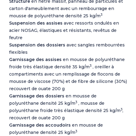
Structure
en hêtre massif, panneau de particules et
carton d'ameublement avec un rembourrage en
3
mousse de polyuréthane densité 25 kg/m
Suspension des assises
avec ressorts ondulés en
acier NOSAG, élastiques et résistants, revêtus de
feutre
Suspension des dossiers
avec sangles rembourrées
flexibles
Garnissage des assises
en mousse de polyuréthane
3
froide très élastique densité 35 kg/m
, oreiller à
compartiments avec un remplissage de flocons de
mousse de viscose (70%) et de fibre de silicone (30%)
recouvert de ouate 200 g
Garnissage des dossiers
en mousse de
3
polyuréthane densité 25 kg/m
, mousse de
3
polyuréthane froide très élastique densité 25 kg/m
,
recouvert de ouate 200 g
Garnissage des accoudoirs
en mousse de
3
polyuréthane densité 25 kg/m