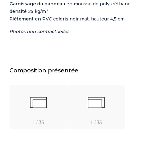
Garnissage du bandeau
en mousse de polyuréthane
3
densité 25 kg/m
Piètement
en PVC coloris noir mat, hauteur 4,5 cm
Photos non contractuelles
Composition présentée
L.135
L.135